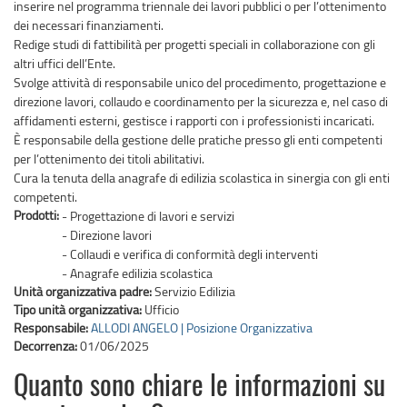
inserire nel programma triennale dei lavori pubblici o per l’ottenimento
dei necessari finanziamenti.
Redige studi di fattibilità per progetti speciali in collaborazione con gli
altri uffici dell’Ente.
Svolge attività di responsabile unico del procedimento, progettazione e
direzione lavori, collaudo e coordinamento per la sicurezza e, nel caso di
affidamenti esterni, gestisce i rapporti con i professionisti incaricati.
È responsabile della gestione delle pratiche presso gli enti competenti
per l’ottenimento dei titoli abilitativi.
Cura la tenuta della anagrafe di edilizia scolastica in sinergia con gli enti
competenti.
Prodotti:
- Progettazione di lavori e servizi
- Direzione lavori
- Collaudi e verifica di conformità degli interventi
- Anagrafe edilizia scolastica
Unità organizzativa padre:
Servizio Edilizia
Tipo unità organizzativa:
Ufficio
Responsabile:
ALLODI ANGELO | Posizione Organizzativa
Decorrenza:
01/06/2025
Quanto sono chiare le informazioni su