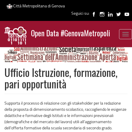
Città Metropolitana di Genova
Seguici su:
Salta
al
Open Data #GenovaMetropoli
contenuto
Tog
News
principale
nav
Ufficio Istruzione, formazione,
pari opportunità
Supporta il processo di relazione con gli stakeholder per la redazione
della proposta di dimensionamento scolastico, raccogliendo le esigenze
didattiche e formative degli Istituti e le informazioni previsionali
(demografiche e del mercato del lavoro) utili all’aggiornamento
dell’offerta formative della scuola secondaria di secondo grado.