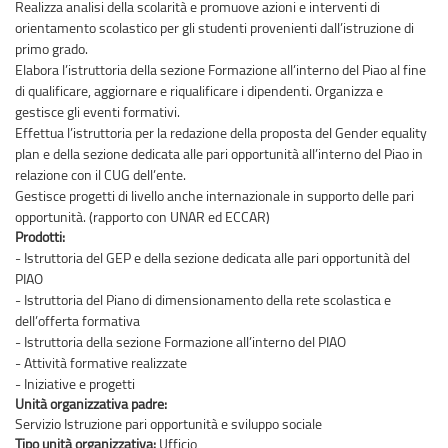
Realizza analisi della scolarità e promuove azioni e interventi di
orientamento scolastico per gli studenti provenienti dall’istruzione di
primo grado.
Elabora l’istruttoria della sezione Formazione all’interno del Piao al fine
di qualificare, aggiornare e riqualificare i dipendenti. Organizza e
gestisce gli eventi formativi.
Effettua l’istruttoria per la redazione della proposta del Gender equality
plan e della sezione dedicata alle pari opportunità all’interno del Piao in
relazione con il CUG dell’ente.
Gestisce progetti di livello anche internazionale in supporto delle pari
opportunità. (rapporto con UNAR ed ECCAR)
Prodotti:
- Istruttoria del GEP e della sezione dedicata alle pari opportunità del
PIAO
- Istruttoria del Piano di dimensionamento della rete scolastica e
dell’offerta formativa
- Istruttoria della sezione Formazione all’interno del PIAO
- Attività formative realizzate
- Iniziative e progetti
Unità organizzativa padre:
Servizio Istruzione pari opportunità e sviluppo sociale
Tipo unità organizzativa:
Ufficio