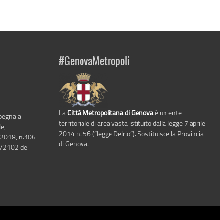
#GenovaMetropoli
La
Città Metropolitana di Genova
è un ente
mpegna a
territoriale di area vasta istituito dalla legge 7 aprile
le,
2014 n. 56 (“legge Delrio”). Sostituisce la Provincia
 2018, n.106
di Genova.
6/2102 del