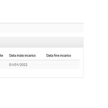
te
Data inizio incarico
Data fine incarico
01/01/2022