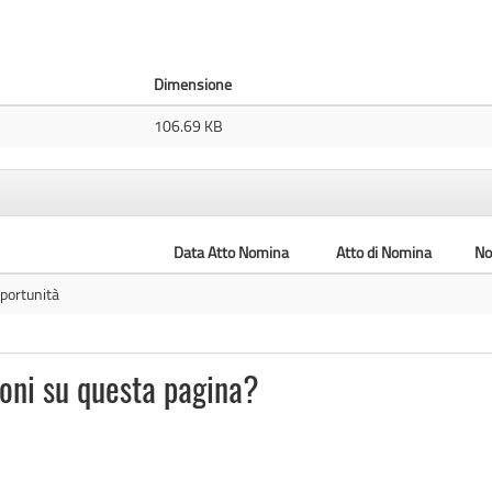
Dimensione
106.69 KB
Data Atto Nomina
Atto di Nomina
No
pportunità
ioni su questa pagina?