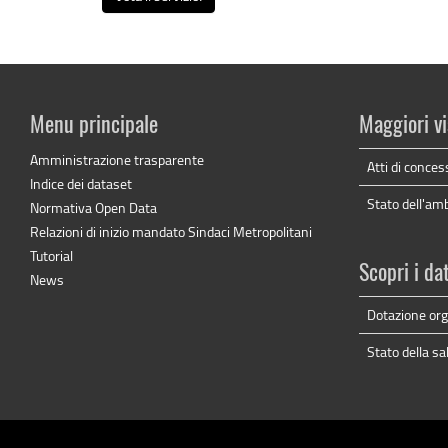
Menu principale
Maggiori vi
Amministrazione trasparente
Atti di conces
Indice dei dataset
Stato dell'am
Normativa Open Data
Relazioni di inizio mandato Sindaci Metropolitani
Tutorial
Scopri i da
News
Dotazione org
Stato della sa