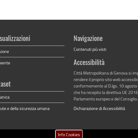
sualizzazioni
Navigazione
Contenuti più visti
sione
Accessibilità
biente
Città Metropolitana di Genova si i
rendere il proprio sito web accessibi
taset
conformemente al D.lgs. 10 agosto
che ha recepito la direttiva UE 201
anica
Parlamento europeo e del Consiglio.
lute e della sicurezza umana
Dichiarazione di Accessibilità
Info Cookies