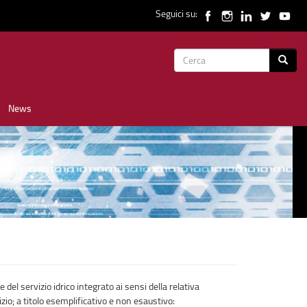
Seguici su:
Form
Cerca
di
News
ricerca
 del servizio idrico integrato ai sensi della relativa
zio; a titolo esemplificativo e non esaustivo: