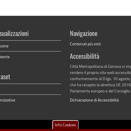
sualizzazioni
Navigazione
Contenuti più visti
sione
Accessibilità
biente
Città Metropolitana di Genova si i
rendere il proprio sito web accessibi
taset
conformemente al D.lgs. 10 agosto
che ha recepito la direttiva UE 201
Parlamento europeo e del Consiglio.
nizzative
Dichiarazione di Accessibilità
Info Cookies