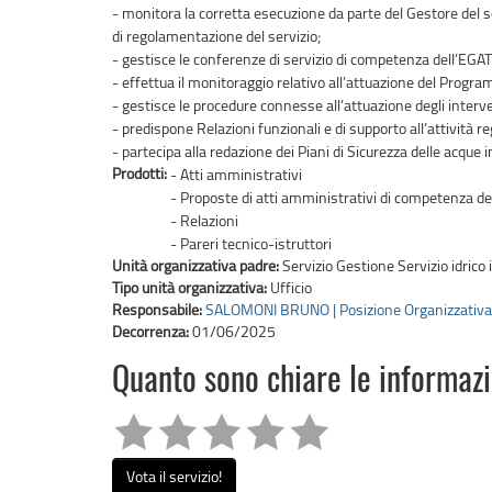
- monitora la corretta esecuzione da parte del Gestore del ser
di regolamentazione del servizio;
- gestisce le conferenze di servizio di competenza dell’EGATO
- effettua il monitoraggio relativo all’attuazione del Progra
- gestisce le procedure connesse all’attuazione degli interve
- predispone Relazioni funzionali e di supporto all’attività re
- partecipa alla redazione dei Piani di Sicurezza delle acque i
Prodotti:
- Atti amministrativi
- Proposte di atti amministrativi di competenza de
- Relazioni
- Pareri tecnico-istruttori
Unità organizzativa padre:
Servizio Gestione Servizio idrico
Tipo unità organizzativa:
Ufficio
Responsabile:
SALOMONI BRUNO | Posizione Organizzativa
Decorrenza:
01/06/2025
Quanto sono chiare le informaz
Vota il servizio!