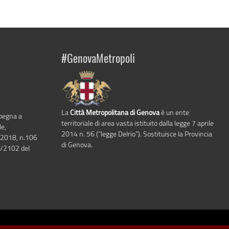
#GenovaMetropoli
La
Città Metropolitana di Genova
è un ente
mpegna a
territoriale di area vasta istituito dalla legge 7 aprile
le,
2014 n. 56 (“legge Delrio”). Sostituisce la Provincia
 2018, n.106
di Genova.
6/2102 del