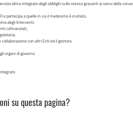
vizio idrico integrato degli obblighi sullo stesso gravanti ai sensi della conve
 e partecipa a quelle in cui il medesimo è invitato;
mma degli Interventi;
nti cofinanziati;
golatoria;
n collaborazione con altri Enti ed il gestore.
gli organi di governo
 integrato
ioni su questa pagina?