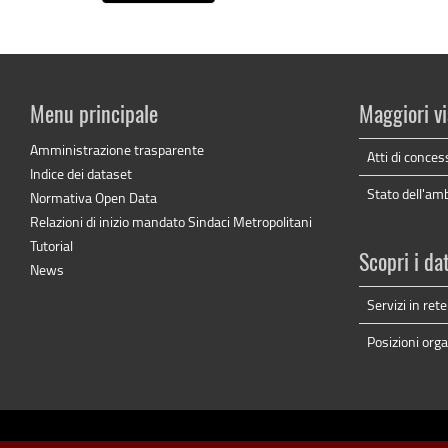
Menu principale
Maggiori vi
Amministrazione trasparente
Atti di conces
Indice dei dataset
Stato dell'am
Normativa Open Data
Relazioni di inizio mandato Sindaci Metropolitani
Tutorial
Scopri i da
News
Servizi in rete
Posizioni orga