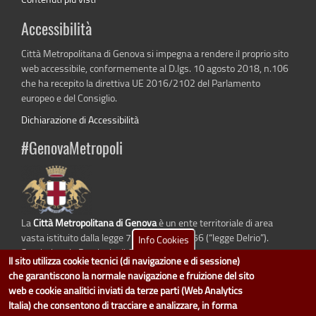
Accessibilità
Città Metropolitana di Genova si impegna a rendere il proprio sito
web accessibile, conformemente al D.lgs. 10 agosto 2018, n.106
che ha recepito la direttiva UE 2016/2102 del Parlamento
europeo e del Consiglio.
Dichiarazione di Accessibilità
#GenovaMetropoli
La
Città Metropolitana di Genova
è un ente territoriale di area
vasta istituito dalla legge 7 aprile 2014 n. 56 (“legge Delrio”).
Info Cookies
Sostituisce la Provincia di Genova.
Il sito utilizza cookie tecnici (di navigazione e di sessione)
che garantiscono la normale navigazione e fruizione del sito
web e cookie analitici inviati da terze parti (Web Analytics
Italia) che consentono di tracciare e analizzare, in forma
dati.cittametropolitana.genova.it
è il progetto "Open Data" della
Città