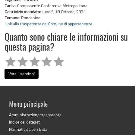
Carica:
Componente Conferenza Metropolitana
Data inizio mandato:
Lunedì, 18 Ottobre, 2021
Comune:
Rondanina
Link alla trasparenza del Comune di appartenenza
Quanto sono chiare le informazioni su
questa pagina?
Vota il servizio!
Menu principale
Amministrazione trasparente
Indice dei dataset
Normativa Open Data