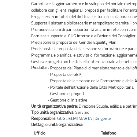
Garantisce l’aggiornamento e lo sviluppo del portale metropo
collabora con gli enti regionali preposti per facilitare l’orie
Eroga servizi in tutela del diritto allo studio in collaborazio
Supporta il sistema bibliotecario metropolitano tramite il pro
Promuove azioni di pari opportunità anche in rete con i com
Fornisce supporto al CUG interno e all’azione dei Consiglieri d
Predispone la proposta del Gender Equality Plan.
Predisposte la proposta della sezione su formazione e pari 
Programma e pianifica le attività di formazione, aggiornamen
Gestisce progetti anche di livello internazionale a beneficio d
Prodotti:
- Proposta del Piano di dimensionamento e dell’of
- Proposta del GEP
- Proposta della sezione della Formazione e delle A
- Portale dell’istruzione della Città Metropolitana
- Gestione di progetti
- Gestione di iniziative
Unità organizzativa padre:
Direzione Scuole, edilizia e patri
Tipo unità organizzativa:
Servizio
Responsabile:
GUGLIELMI MARTA | Dirigente
Dettaglio unità organizzativa:
Ufficio
Telefono