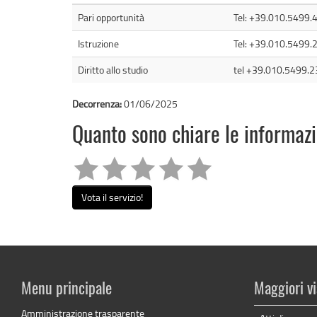
Pari opportunità
Tel: +39.010.5499.
Istruzione
Tel: +39.010.5499.
Diritto allo studio
tel +39.010.5499.2
Decorrenza:
01/06/2025
Quanto sono chiare le informaz
Vota il servizio!
Menu principale
Maggiori vi
Amministrazione trasparente