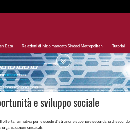
en Data
Relazioni di inizio mandato Sindaci Metropolitani
Tutorial
portunità e sviluppo sociale
fferta formativa per le scuole d’istruzione superiore secondaria di secondo gra
le organizzazioni sindacali.