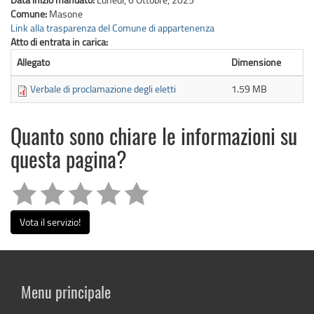
Comune:
Masone
Link alla trasparenza del Comune di appartenenza
Atto di entrata in carica:
Allegato
Dimensione
Verbale di proclamazione degli eletti
1.59 MB
Quanto sono chiare le informazioni su
questa pagina?
Vota il servizio!
Menu principale