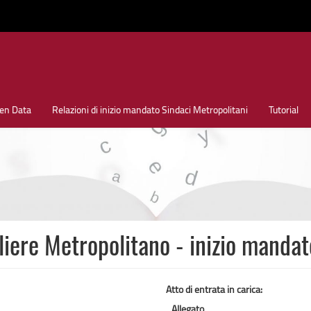
en Data
Relazioni di inizio mandato Sindaci Metropolitani
Tutorial
ere Metropolitano - inizio manda
Atto di entrata in carica:
Allegato