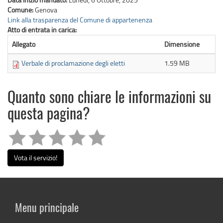
Comune:
Genova
Link alla trasparenza del Comune di appartenenza
Atto di entrata in carica:
Allegato
Dimensione
Verbale di proclamazione degli eletti
1.59 MB
Quanto sono chiare le informazioni su
questa pagina?
Vota il servizio!
Menu principale