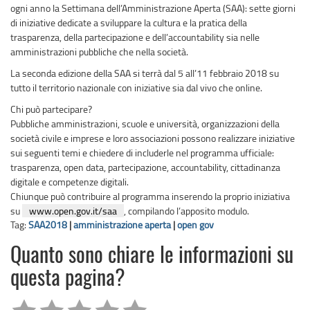
ogni anno la Settimana dell’Amministrazione Aperta (SAA): sette giorni
di iniziative dedicate a sviluppare la cultura e la pratica della
trasparenza, della partecipazione e dell’accountability sia nelle
amministrazioni pubbliche che nella società.
La seconda edizione della SAA si terrà dal 5 all’11 febbraio 2018 su
tutto il territorio nazionale con iniziative sia dal vivo che online.
Chi può partecipare?
Pubbliche amministrazioni, scuole e università, organizzazioni della
società civile e imprese e loro associazioni possono realizzare iniziative
sui seguenti temi e chiedere di includerle nel programma ufficiale:
trasparenza, open data, partecipazione, accountability, cittadinanza
digitale e competenze digitali.
Chiunque può contribuire al programma inserendo la proprio iniziativa
su
www.open.gov.it/saa
, compilando l’apposito modulo.
Tag:
SAA2018
|
amministrazione aperta
|
open gov
Quanto sono chiare le informazioni su
questa pagina?