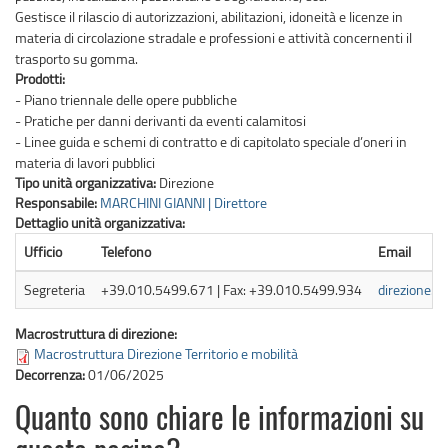
Gestisce il rilascio di autorizzazioni, abilitazioni, idoneità e licenze in
materia di circolazione stradale e professioni e attività concernenti il
trasporto su gomma.
Prodotti:
- Piano triennale delle opere pubbliche
- Pratiche per danni derivanti da eventi calamitosi
- Linee guida e schemi di contratto e di capitolato speciale d’oneri in
materia di lavori pubblici
Tipo unità organizzativa:
Direzione
Responsabile:
MARCHINI GIANNI | Direttore
Dettaglio unità organizzativa:
Ufficio
Telefono
Email
Segreteria
+39.010.5499.671 | Fax: +39.010.5499.934
direzione.t
Macrostruttura di direzione:
Macrostruttura Direzione Territorio e mobilità
Decorrenza:
01/06/2025
Quanto sono chiare le informazioni su