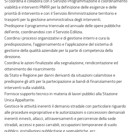
Si coordina e collabora con il Servizio Programmazione e coordinamento
viabilità e interventi PNRR per la definizione delle esigenze e delle
priorità di intervento e con il Servizio Amministrazione territorio e
trasporti per la gestione amministrativa degli interventi.
Predispone il programma triennale ed annuale delle opere pubbliche
dell’ente, coordinandosi con il Servizio Edilizia.
Coordina i processi organizzativi e di gestione interni e cura la
predisposizione, l’aggiornamento e l’applicazione del sistema di
gestione della qualità aziendale per la parte di competenza della
direzione.
Coordina le azioni finalizzate alla segnalazione, rendicontazione ed
ottenimento dei risarcimento
da Stato e Regione per danni derivanti da situazioni calamitose e
predispone gli atti per la partecipazione ai bandi di finanziamento per
interventi sulla viabilità.
Fornisce supporto tecnico in materia di lavori pubblici alla Stazione
Unica Appaltante.
Gestisce le attività inerenti il demanio stradale con particolare riguardo
alle procedure espropriative e le autorizzazioni o concessioni demaniali
inerenti innesti, allacci, attraversamenti e percorrenze della sede
stradali, accessi e passi carrabili, occupazioni temporanee di suolo
pubblico, installazioni pubblicitarie e segnaletiche, ecc.