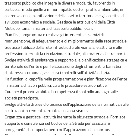
trasporto pubblico che integra le diverse modalità, favorendo in
particolar modo quelle a minor impatto sotto il profilo ambientale, in
coerenza con la pianificazione dell’assetto territoriale e gli obiettivi di
sviluppo economico e sociale. Gestisce le attribuzioni della Città
Metropolitana in materia di trasporti pubblici locali.
Pianifica, programma e realizza gli interventi e i servizi di
manutenzione, di adeguamento e di miglioramento della rete stradale.
Gestisce l’utilizzo della rete infrastrutturale viaria, alle attività e alle
professioni inerenti la circolazione stradale, alla materia dei trasporti.
Svolge attività di assistenza e supporto alla pianificazione strategica e
territoriale dell’ente e per l’elaborazione degli strumenti urbanistici
d’interesse comunale, assicura i controlli sull’attività edilizia.
Ha funzioni di capofila nella programmazione e pianificazione dell’ente
in materia di lavori pubblici, cura le procedure espropriative.
Cura per il proprio ambito di competenza il controllo analogo sulle
società partecipate.
Svolge attività di presidio tecnico sull’applicazione della normativa sulle
costruzioni in cemento armato e in zona sismica.
Organizza e gestisce l’attività inerente la sicurezza stradale. Fornisce
supporto e consulenza sul Codice della Strada per assicurare
omogeneità di comportamenti nell'applicazione delle norme.