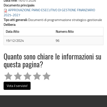
Data fine:
14/01/2026
Documento principale:
APPROVAZIONE PIANO ESECUTIVO DI GESTIONE FINANZIARIO
2025-2027
Tipo atti generali:
Documenti di programmazione strategico-gestionale
Delibera:
Data Atto
Numero Atto
19/12/2024
96
Quanto sono chiare le informazioni su
questa pagina?
Vota il servizio!