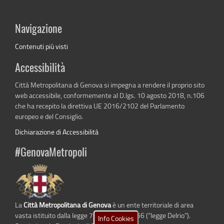
Navigazione
Contenuti più visti
Accessibilità
Città Metropolitana di Genova si impegna a rendere il proprio sito
web accessibile, conformemente al D.lgs. 10 agosto 2018, n.106
che ha recepito la direttiva UE 2016/2102 del Parlamento
europeo e del Consiglio.
Dichiarazione di Accessibilità
#GenovaMetropoli
La
Città Metropolitana di Genova
è un ente territoriale di area
vasta istituito dalla legge 7 aprile 2014 n. 56 (“legge Delrio”).
Info Cookies