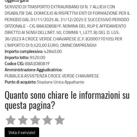
Oggetto gara:
SERVIZIO DI TRASPORTO EXTRAURBANO DI N. 7 ALLIEVI CON
DISABILITA' DAL DOMICILIO AI RISPETTIVI ENTI DI FORMAZIONE PER IL
PERIODO DAL 01/11/2025 AL 31/12/2025 E SUCCESSIVO PERIODO
OPZIONALE - CIG B8A3D8087F. NOMINA DEL RUP E AFFIDAMENTO
DIRETTO AI SENSI DELL'ART. 50, COMMA 1, LETT. B) DEL D. LGS.
36/2023 A CROCE VERDE CHIAVARESE (C.F. 82000770105) PER
L'IMPORTO DI 9.520,00 EURO, OMNICOMPRENSIVI
Importo complessivo:
42840.00
Importo lotto:
9520.00
Codice CIG:
B8A3D8087F
Amministrazione Aggiudicatrice:
PUBBLICA ASSISTENZA CROCE VERDE CHIAVARESE
Punto di acquisto:
Stazione Unica Appaltante
Quanto sono chiare le informazioni su
questa pagina?
Vota il servizio!