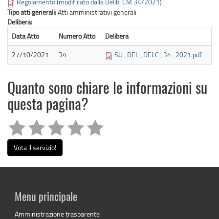
Regolamento (modificato dalla Delib. CM 34/2021)
Tipo atti generali:
Atti amministrativi generali
Delibera:
Data Atto
Numero Atto
Delibera
27/10/2021
34
SU_DEL_DELC_34_2021.pdf
Quanto sono chiare le informazioni su
questa pagina?
Vota il servizio!
Menu principale
Amministrazione trasparente