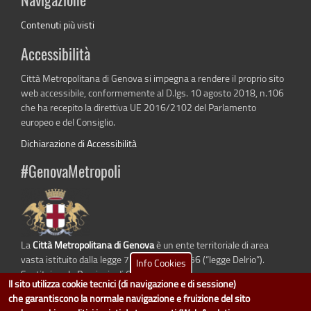
Navigazione
Contenuti più visti
Accessibilità
Città Metropolitana di Genova si impegna a rendere il proprio sito
web accessibile, conformemente al D.lgs. 10 agosto 2018, n.106
che ha recepito la direttiva UE 2016/2102 del Parlamento
europeo e del Consiglio.
Dichiarazione di Accessibilità
#GenovaMetropoli
La
Città Metropolitana di Genova
è un ente territoriale di area
vasta istituito dalla legge 7 aprile 2014 n. 56 (“legge Delrio”).
Info Cookies
Sostituisce la Provincia di Genova.
Il sito utilizza cookie tecnici (di navigazione e di sessione)
che garantiscono la normale navigazione e fruizione del sito