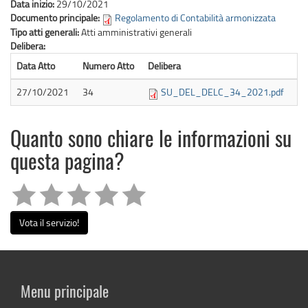
Data inizio:
29/10/2021
Documento principale:
Regolamento di Contabilità armonizzata
Tipo atti generali:
Atti amministrativi generali
Delibera:
Data Atto
Numero Atto
Delibera
27/10/2021
34
SU_DEL_DELC_34_2021.pdf
Quanto sono chiare le informazioni su
questa pagina?
Vota il servizio!
Menu principale