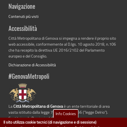
Navigazione
Contenuti più visti
Accessibilità
Città Metropolitana di Genova si impegna a rendere il proprio sito
web accessibile, conformemente al D.lgs. 10 agosto 2018, n.106
che ha recepito la direttiva UE 2016/2102 del Parlamento
europeo e del Consiglio.
Dichiarazione di Accessibilità
#GenovaMetropoli
La
Città Metropolitana di Genova
è un ente territoriale di area
vasta istituito dalla legge 7 aprile 2014 n. 56 (“legge Delrio”).
Info Cookies
Sostituisce la Provincia di Genova.
Il sito utilizza cookie tecnici (di navigazione e di sessione)