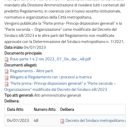
mandato alla Direzione Amministrazione di rivedere tutti i contenuti del
predetto Regolamento, in coerenza con il nuovo assetto istituzionale,
normativo e organizzativo della Città metropolitana.
Vengono pubblicate la “Parte prima- Principi disposizioni generali” e la
“Parte seconda – Organizzazione” come modificate dal Decreto del
Sindaco 48/2023 e le altre parti del Regolamento non modificate
approvate con la Determinazione del Sindaco metropolitano n. 7/2021.
Data inizio:
04/07/2023
Documento principale:
Rous parte 1 e 2 rev 2023_07_04_dec_48.pdf
Documenti allegati:
Regolamento - Altre parti
Allegato al Regolamento con i processi a matrice
“Parte prima- Principi disposizioni generali” e “Parte seconda –
Organizzazione” modificate dal Decreto del Sindaco 48/2023
Tipo atti generali:
Atti amministrativi generali
Delibera:
Data Atto
Numero Atto
Delibera
04/07/2023
48
Decreto del Sindaco metropolitano n