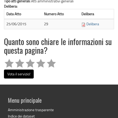
Tipo atti generali:
Atti amministrativi generali
Delibera:
Data Atto
Numero Atto
Delibera
25/06/2015
29
Delibera
Quanto sono chiare le informazioni su
questa pagina?
Vota il servizio!
Menu principale
Amministrazione trasparente
Indice dei dataset