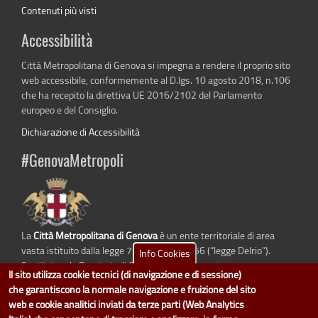
Contenuti più visti
Accessibilità
Città Metropolitana di Genova si impegna a rendere il proprio sito
web accessibile, conformemente al D.lgs. 10 agosto 2018, n.106
che ha recepito la direttiva UE 2016/2102 del Parlamento
europeo e del Consiglio.
Dichiarazione di Accessibilità
#GenovaMetropoli
La
Città Metropolitana di Genova
è un ente territoriale di area
vasta istituito dalla legge 7 aprile 2014 n. 56 (“legge Delrio”).
Info Cookies
Sostituisce la Provincia di Genova.
Il sito utilizza cookie tecnici (di navigazione e di sessione)
che garantiscono la normale navigazione e fruizione del sito
web e cookie analitici inviati da terze parti (Web Analytics