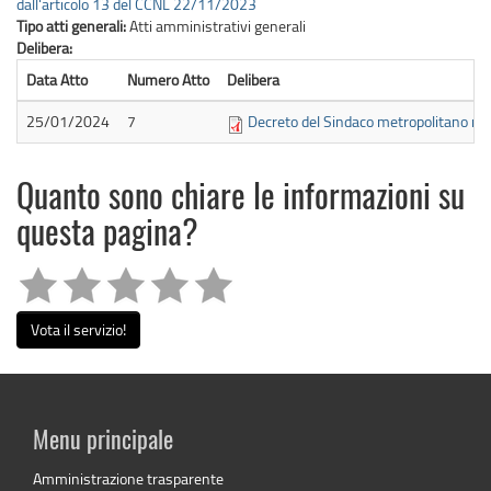
dall'articolo 13 del CCNL 22/11/2023
Tipo atti generali:
Atti amministrativi generali
Delibera:
Data Atto
Numero Atto
Delibera
25/01/2024
7
Decreto del Sindaco metropolitano n.
Quanto sono chiare le informazioni su
questa pagina?
Vota il servizio!
Menu principale
Amministrazione trasparente