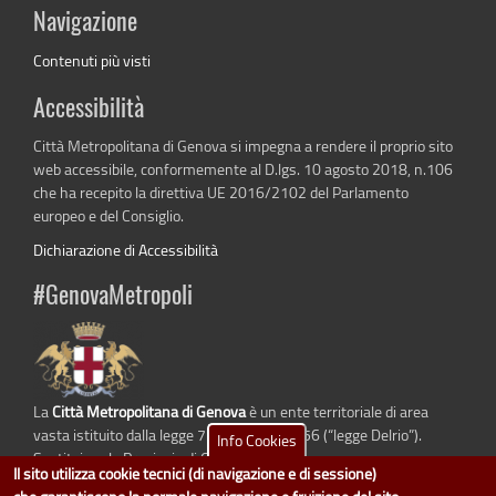
Navigazione
Contenuti più visti
Accessibilità
Città Metropolitana di Genova si impegna a rendere il proprio sito
web accessibile, conformemente al D.lgs. 10 agosto 2018, n.106
che ha recepito la direttiva UE 2016/2102 del Parlamento
europeo e del Consiglio.
Dichiarazione di Accessibilità
#GenovaMetropoli
La
Città Metropolitana di Genova
è un ente territoriale di area
vasta istituito dalla legge 7 aprile 2014 n. 56 (“legge Delrio”).
Info Cookies
Sostituisce la Provincia di Genova.
Il sito utilizza cookie tecnici (di navigazione e di sessione)