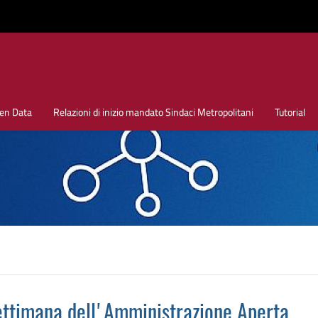
en Data
Relazioni di inizio mandato Sindaci Metropolitani
Tutorial
Settimana dell'Amministrazione Aperta