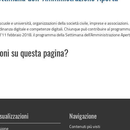
le e università, organizzazioni della società civile, imprese e associazioni. L'i
dinanza digitale e competenze digitali. Chiunque può contribuire al programma, 
all’11 febbraio 2018. il programma della Settimana dell’Amministrazione Apert
ioni su questa pagina?
sualizzazioni
Navigazione
Contenuti più visti
sione