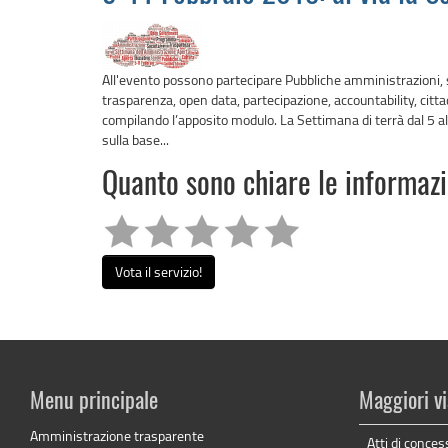
All'evento possono partecipare Pubbliche amministrazioni, scuo
trasparenza, open data, partecipazione, accountability, citta
compilando l’apposito modulo. La Settimana di terrà dal 5 
sulla base...
Quanto sono chiare le informaz
Vota il servizio!
Menu principale
Maggiori vi
Amministrazione trasparente
Atti di conces