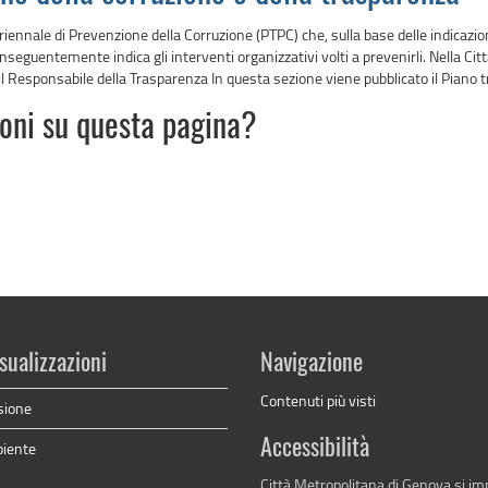
iennale di Prevenzione della Corruzione (PTPC) che, sulla base delle indicazio
e conseguentemente indica gli interventi organizzativi volti a prevenirli. Nella
l Responsabile della Trasparenza In questa sezione viene pubblicato il Piano tr
ioni su questa pagina?
sualizzazioni
Navigazione
Contenuti più visti
sione
Accessibilità
biente
Città Metropolitana di Genova si i