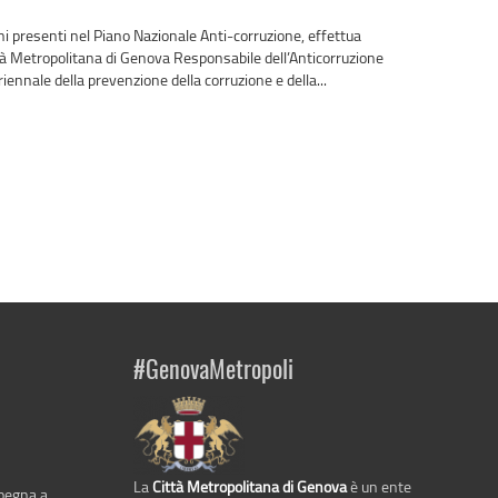
ni presenti nel Piano Nazionale Anti-corruzione, effettua
 Città Metropolitana di Genova Responsabile dell’Anticorruzione
iennale della prevenzione della corruzione e della...
#GenovaMetropoli
La
Città Metropolitana di Genova
è un ente
mpegna a