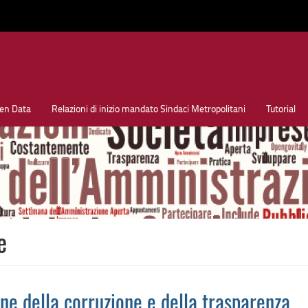
en Data
Relazioni di inizio mandato Sindaci Metropolitani
Tutorial
e
one della corruzione e della trasparenza