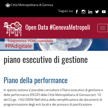
Città Metropolitana di Genova
Seguici su:
Salta
al
Open Data #GenovaMetropoli
contenuto
Tog
News
principale
nav
piano esecutivo di gestione
Piano della performance
In questa sezione è possibile consultare il Piano esecutivo di gestione e
delle performance (PEGP) della Città Metropolitana di Genova (art. 10
del D.Lgs. 150/2009) Nell'ottica della semplificazione dei documenti di
programmazione degli enti locali e dei processi di pianificazione