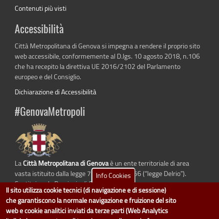
Contenuti più visti
Accessibilità
Città Metropolitana di Genova si impegna a rendere il proprio sito
web accessibile, conformemente al D.lgs. 10 agosto 2018, n.106
che ha recepito la direttiva UE 2016/2102 del Parlamento
europeo e del Consiglio.
Dichiarazione di Accessibilità
#GenovaMetropoli
La
Città Metropolitana di Genova
è un ente territoriale di area
vasta istituito dalla legge 7 aprile 2014 n. 56 (“legge Delrio”).
Info Cookies
Sostituisce la Provincia di Genova.
Il sito utilizza cookie tecnici (di navigazione e di sessione)
che garantiscono la normale navigazione e fruizione del sito
web e cookie analitici inviati da terze parti (Web Analytics