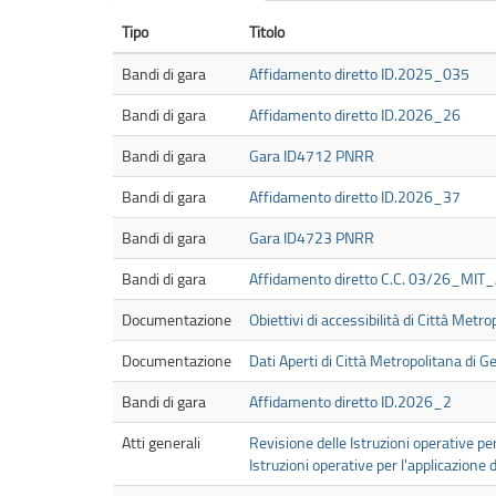
primarie
Tipo
Titolo
Bandi di gara
Affidamento diretto ID.2025_035
Bandi di gara
Affidamento diretto ID.2026_26
Bandi di gara
Gara ID4712 PNRR
Bandi di gara
Affidamento diretto ID.2026_37
Bandi di gara
Gara ID4723 PNRR
Bandi di gara
Affidamento diretto C.C. 03/26_MIT_
Documentazione
Obiettivi di accessibilità di Città Metr
Documentazione
Dati Aperti di Città Metropolitana di 
Bandi di gara
Affidamento diretto ID.2026_2
Atti generali
Revisione delle Istruzioni operative per
Istruzioni operative per l'applicazione d