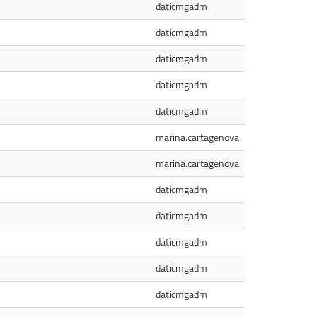
daticmgadm
daticmgadm
daticmgadm
daticmgadm
daticmgadm
marina.cartagenova
marina.cartagenova
daticmgadm
daticmgadm
daticmgadm
daticmgadm
daticmgadm