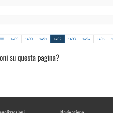
88
1489
1490
1491
1492
1493
1494
1495
1
ioni su questa pagina?
sualizzazioni
Navigazione