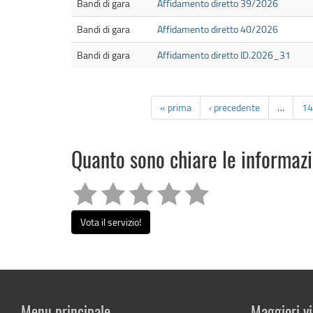
Bandi di gara
Affidamento diretto 39/2026
Bandi di gara
Affidamento diretto 40/2026
Bandi di gara
Affidamento diretto ID.2026_31
« prima
‹ precedente
…
14
Quanto sono chiare le informaz
Vota il servizio!
Menu principale
Maggiori vi