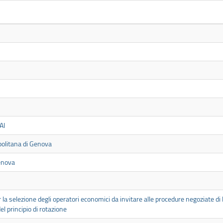
AI
opolitana di Genova
Genova
 la selezione degli operatori economici da invitare alle procedure negoziate di la
el principio di rotazione