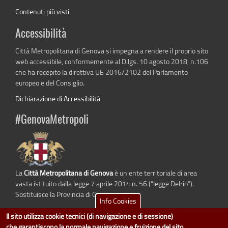
Contenuti più visti
Accessibilità
Città Metropolitana di Genova si impegna a rendere il proprio sito
web accessibile, conformemente al D.lgs. 10 agosto 2018, n.106
che ha recepito la direttiva UE 2016/2102 del Parlamento
europeo e del Consiglio.
Dichiarazione di Accessibilità
#GenovaMetropoli
La
Città Metropolitana di Genova
è un ente territoriale di area
vasta istituito dalla legge 7 aprile 2014 n. 56 (“legge Delrio”).
Sostituisce la Provincia di Genova.
Info Cookies
Il sito utilizza cookie tecnici (di navigazione e di sessione)
che garantiscono la normale navigazione e fruizione del sito