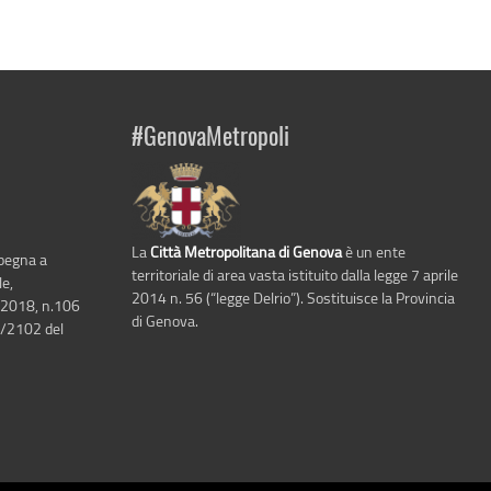
#GenovaMetropoli
La
Città Metropolitana di Genova
è un ente
mpegna a
territoriale di area vasta istituito dalla legge 7 aprile
le,
2014 n. 56 (“legge Delrio”). Sostituisce la Provincia
 2018, n.106
di Genova.
6/2102 del