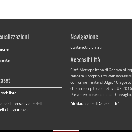
sualizzazioni
Navigazione
Contenuti più visti
sione
Accessibilità
biente
Città Metropolitana di Genova si i
rendere il proprio sito web accessibi
taset
conformemente al D.lgs. 10 agosto
che ha recepito la direttiva UE 201
mobiliare
Parlamento europeo e del Consiglio.
e per la prevenzione della
Dichiarazione di Accessibilità
della trasparenza