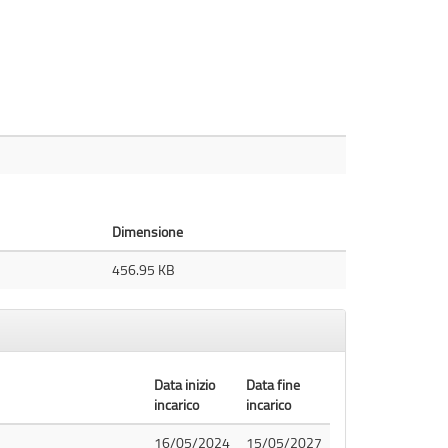
Dimensione
456.95 KB
Data inizio
Data fine
incarico
incarico
16/05/2024
15/05/2027