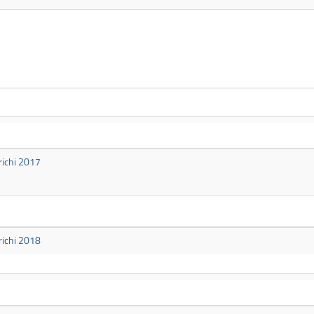
richi 2017
richi 2018