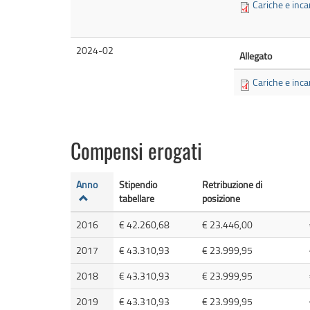
Cariche e inca
2024-02
Allegato
Cariche e inca
Compensi erogati
Anno
Stipendio
Retribuzione di
tabellare
posizione
2016
€ 42.260,68
€ 23.446,00
2017
€ 43.310,93
€ 23.999,95
2018
€ 43.310,93
€ 23.999,95
2019
€ 43.310,93
€ 23.999,95