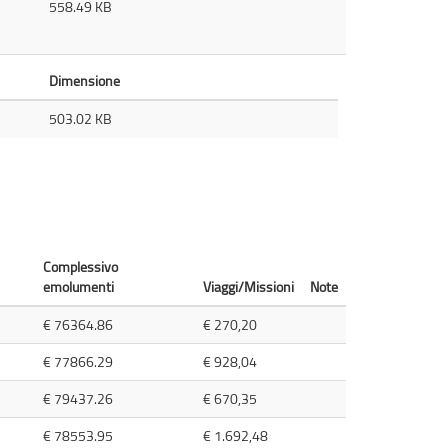
558.49 KB
Dimensione
503.02 KB
Complessivo
emolumenti
Viaggi/Missioni
Note
€ 76364.86
€ 270,20
€ 77866.29
€ 928,04
€ 79437.26
€ 670,35
€ 78553.95
€ 1.692,48