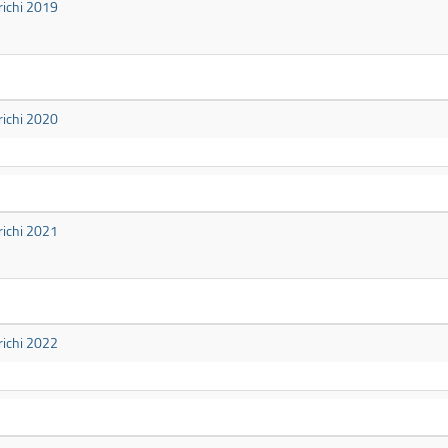
richi 2019
richi 2020
richi 2021
richi 2022