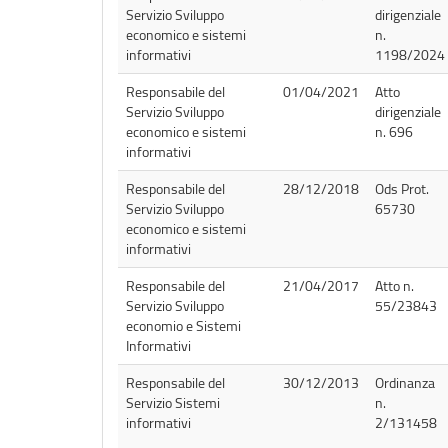
Servizio Sviluppo
dirigenziale
economico e sistemi
n.
informativi
1198/2024
Responsabile del
01/04/2021
Atto
Servizio Sviluppo
dirigenziale
economico e sistemi
n. 696
informativi
Responsabile del
28/12/2018
Ods Prot.
Servizio Sviluppo
65730
economico e sistemi
informativi
Responsabile del
21/04/2017
Atto n.
Servizio Sviluppo
55/23843
economio e Sistemi
Informativi
Responsabile del
30/12/2013
Ordinanza
Servizio Sistemi
n.
informativi
2/131458