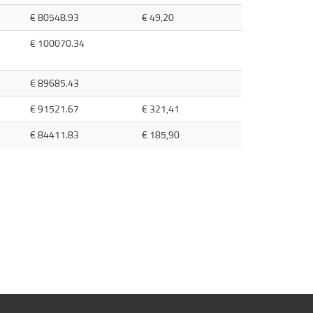
€ 80548.93
€ 49,20
€ 100070.34
€ 89685.43
€ 91521.67
€ 321,41
€ 84411.83
€ 185,90