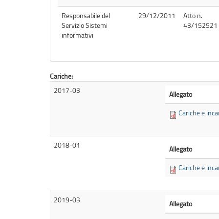
Responsabile del
29/12/2011
Atto n.
Servizio Sistemi
43/152521
informativi
Cariche:
2017-03
Allegato
Cariche e inca
2018-01
Allegato
Cariche e inca
2019-03
Allegato