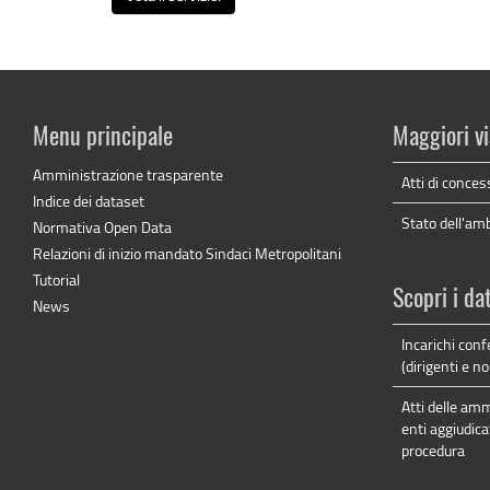
Menu principale
Maggiori vi
Amministrazione trasparente
Atti di conces
Indice dei dataset
Stato dell'am
Normativa Open Data
Relazioni di inizio mandato Sindaci Metropolitani
Tutorial
Scopri i da
News
Incarichi confe
(dirigenti e no
Atti delle amm
enti aggiudica
procedura