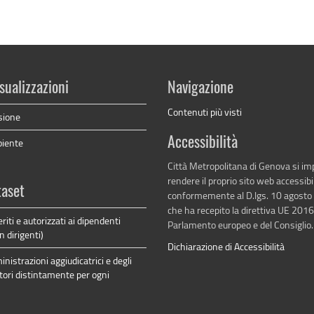
sualizzazioni
Navigazione
Contenuti più visti
sione
Accessibilità
biente
Città Metropolitana di Genova si i
rendere il proprio sito web accessibi
taset
conformemente al D.lgs. 10 agosto
che ha recepito la direttiva UE 201
riti e autorizzati ai dipendenti
Parlamento europeo e del Consiglio.
n dirigenti)
Dichiarazione di Accessibilità
inistrazioni aggiudicatrici e degli
tori distintamente per ogni