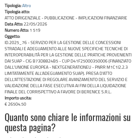
Tipologia:
Altro
Tipologia atto:
ATTO DIRIGENZIALE - PUBBLICAZIONE - IMPLICAZIONI FINANZIARIE
Data Atto:
22/05/2026
Numero Atto:
1 519
Oggetto:
ID.2025_76 - SERVIZIO PER LA GESTIONE DELLE CONCESSIONI
STRADALI E ADEGUAMENTO ALLE NUOVE SPECIFICHE TECNICHE DI
INTEROPERABILITÀ PER LA GESTIONE DELLE PRATICHE PROVENIENTI
DAI SUAP - CIG B73D8824B5 - CUP D41F25000350006 (FINANZIATO
DALL'UNIONE EUROPEA - NEXTGENERATIONEU - PNRR M1C1I2.2.3
LIMITATAMENTE ALL'ADEGUAMENTO SUAP). PRESA D'ATTO
DELL'ATTESTAZIONE DI REGOLARE AVANZAMENTO DEL SERVIZIO E
VALIDAZIONE DELLA FASE ESECUTIVA AI FINI DELLA LIQUIDAZIONE
FINALE DEL CORRISPETTIVO A FAVORE DI BERENICE S.R.L.
Importo uscita:
€ 26504.50
Quanto sono chiare le informazioni su
questa pagina?