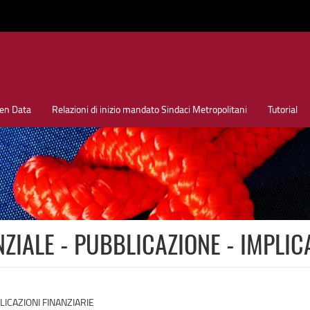
en Data
Relazioni di inizio mandato Sindaci Metropolitani
Tutorial
ZIALE - PUBBLICAZIONE - IMPLIC
LICAZIONI FINANZIARIE