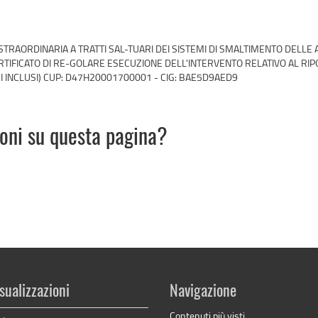
TRAORDINARIA A TRATTI SAL-TUARI DEI SISTEMI DI SMALTIMENTO DELLE A
ERTIFICATO DI RE-GOLARE ESECUZIONE DELL'INTERVENTO RELATIVO AL R
I INCLUSI) CUP: D47H20001700001 - CIG: BAE5D9AED9
ioni su questa pagina?
sualizzazioni
Navigazione
Contenuti più visti