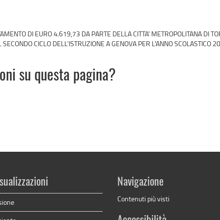
AMENTO DI EURO 4.619,73 DA PARTE DELLA CITTA' METROPOLITANA DI TO
IL SECONDO CICLO DELL'ISTRUZIONE A GENOVA PER L'ANNO SCOLASTICO 2
ioni su questa pagina?
sualizzazioni
Navigazione
Contenuti più visti
sione