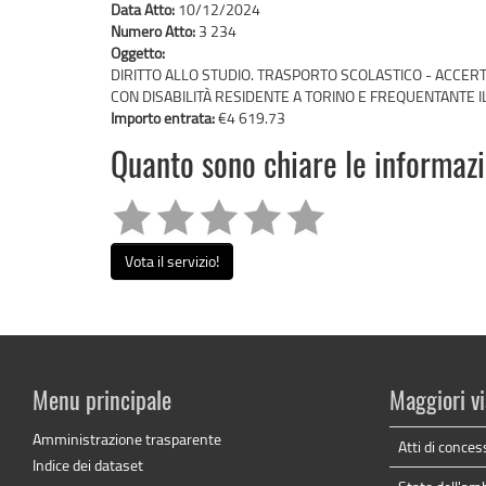
Data Atto:
10/12/2024
Numero Atto:
3 234
Oggetto:
DIRITTO ALLO STUDIO. TRASPORTO SCOLASTICO - ACCERT
CON DISABILITÀ RESIDENTE A TORINO E FREQUENTANTE 
Importo entrata:
€4 619.73
Quanto sono chiare le informaz
Vota il servizio!
Menu principale
Maggiori vi
Amministrazione trasparente
Atti di conces
Indice dei dataset