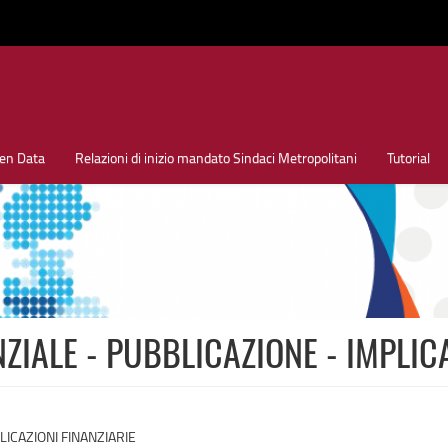
en Data
Relazioni di inizio mandato Sindaci Metropolitani
Tutorial
ZIALE - PUBBLICAZIONE - IMPLIC
LICAZIONI FINANZIARIE