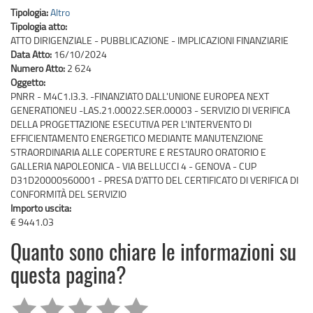
Tipologia:
Altro
Tipologia atto:
ATTO DIRIGENZIALE - PUBBLICAZIONE - IMPLICAZIONI FINANZIARIE
Data Atto:
16/10/2024
Numero Atto:
2 624
Oggetto:
PNRR - M4C1.I3.3. -FINANZIATO DALL'UNIONE EUROPEA NEXT
GENERATIONEU -LAS.21.00022.SER.00003 - SERVIZIO DI VERIFICA
DELLA PROGETTAZIONE ESECUTIVA PER L'INTERVENTO DI
EFFICIENTAMENTO ENERGETICO MEDIANTE MANUTENZIONE
STRAORDINARIA ALLE COPERTURE E RESTAURO ORATORIO E
GALLERIA NAPOLEONICA - VIA BELLUCCI 4 - GENOVA - CUP
D31D20000560001 - PRESA D'ATTO DEL CERTIFICATO DI VERIFICA DI
CONFORMITÀ DEL SERVIZIO
Importo uscita:
€ 9441.03
Quanto sono chiare le informazioni su
questa pagina?