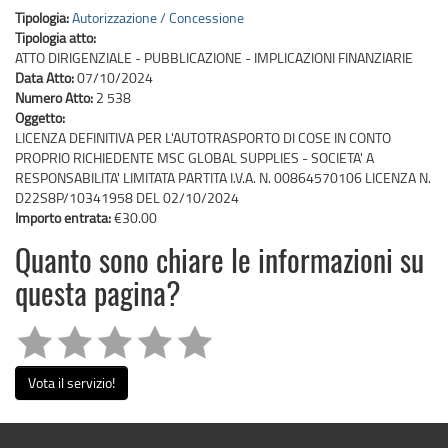
Tipologia:
Autorizzazione / Concessione
Tipologia atto:
ATTO DIRIGENZIALE - PUBBLICAZIONE - IMPLICAZIONI FINANZIARIE
Data Atto:
07/10/2024
Numero Atto:
2 538
Oggetto:
LICENZA DEFINITIVA PER L'AUTOTRASPORTO DI COSE IN CONTO
PROPRIO RICHIEDENTE MSC GLOBAL SUPPLIES - SOCIETA' A
RESPONSABILITA' LIMITATA PARTITA I.V.A. N. 00864570106 LICENZA N.
D22S8P/10341958 DEL 02/10/2024
Importo entrata:
€30.00
Quanto sono chiare le informazioni su
questa pagina?
Vota il servizio!