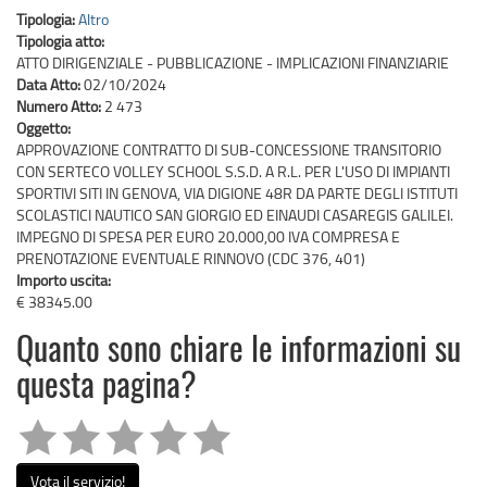
Tipologia:
Altro
Tipologia atto:
ATTO DIRIGENZIALE - PUBBLICAZIONE - IMPLICAZIONI FINANZIARIE
Data Atto:
02/10/2024
Numero Atto:
2 473
Oggetto:
APPROVAZIONE CONTRATTO DI SUB-CONCESSIONE TRANSITORIO
CON SERTECO VOLLEY SCHOOL S.S.D. A R.L. PER L'USO DI IMPIANTI
SPORTIVI SITI IN GENOVA, VIA DIGIONE 48R DA PARTE DEGLI ISTITUTI
SCOLASTICI NAUTICO SAN GIORGIO ED EINAUDI CASAREGIS GALILEI.
IMPEGNO DI SPESA PER EURO 20.000,00 IVA COMPRESA E
PRENOTAZIONE EVENTUALE RINNOVO (CDC 376, 401)
Importo uscita:
€ 38345.00
Quanto sono chiare le informazioni su
questa pagina?
Vota il servizio!