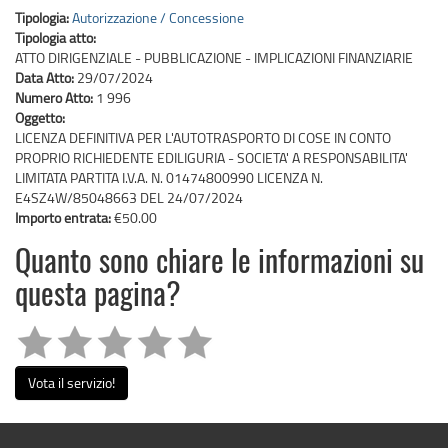
Tipologia:
Autorizzazione / Concessione
Tipologia atto:
ATTO DIRIGENZIALE - PUBBLICAZIONE - IMPLICAZIONI FINANZIARIE
Data Atto:
29/07/2024
Numero Atto:
1 996
Oggetto:
LICENZA DEFINITIVA PER L'AUTOTRASPORTO DI COSE IN CONTO
PROPRIO RICHIEDENTE EDILIGURIA - SOCIETA' A RESPONSABILITA'
LIMITATA PARTITA I.V.A. N. 01474800990 LICENZA N.
E4SZ4W/85048663 DEL 24/07/2024
Importo entrata:
€50.00
Quanto sono chiare le informazioni su
questa pagina?
Vota il servizio!