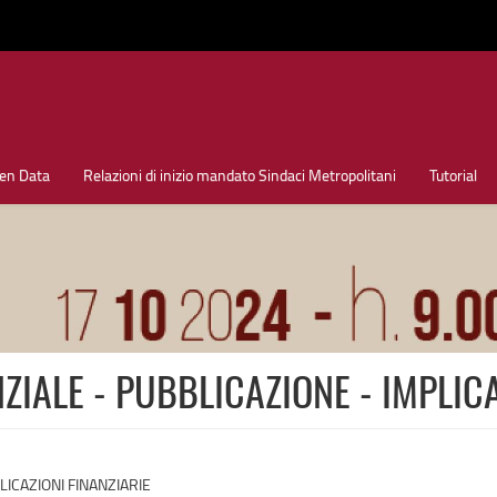
en Data
Relazioni di inizio mandato Sindaci Metropolitani
Tutorial
ZIALE - PUBBLICAZIONE - IMPLIC
LICAZIONI FINANZIARIE