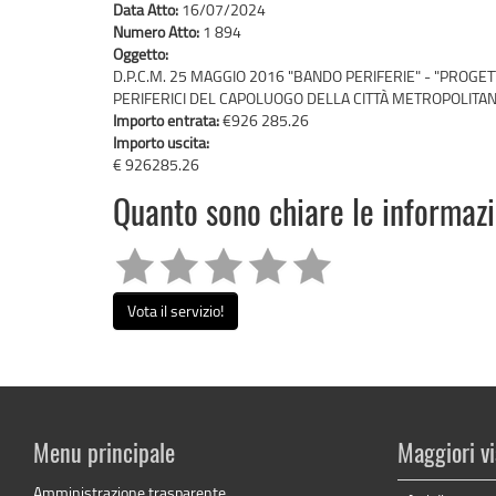
Data Atto:
16/07/2024
Numero Atto:
1 894
Oggetto:
D.P.C.M. 25 MAGGIO 2016 "BANDO PERIFERIE" - "PROGET
PERIFERICI DEL CAPOLUOGO DELLA CITTÀ METROPOLITAN
Importo entrata:
€926 285.26
Importo uscita:
€ 926285.26
Quanto sono chiare le informaz
Vota il servizio!
Menu principale
Maggiori vi
Amministrazione trasparente