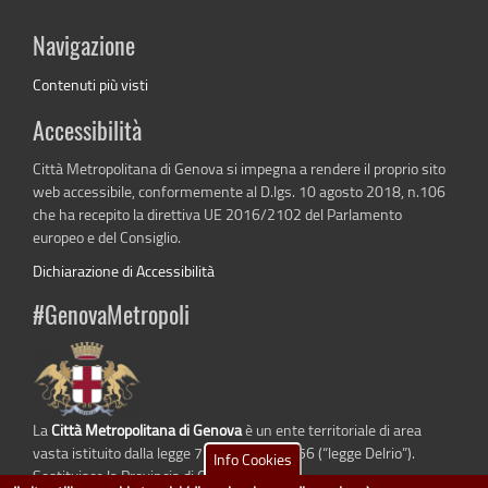
Navigazione
Contenuti più visti
Accessibilità
Città Metropolitana di Genova si impegna a rendere il proprio sito
web accessibile, conformemente al D.lgs. 10 agosto 2018, n.106
che ha recepito la direttiva UE 2016/2102 del Parlamento
europeo e del Consiglio.
Dichiarazione di Accessibilità
#GenovaMetropoli
La
Città Metropolitana di Genova
è un ente territoriale di area
vasta istituito dalla legge 7 aprile 2014 n. 56 (“legge Delrio”).
Info Cookies
Sostituisce la Provincia di Genova.