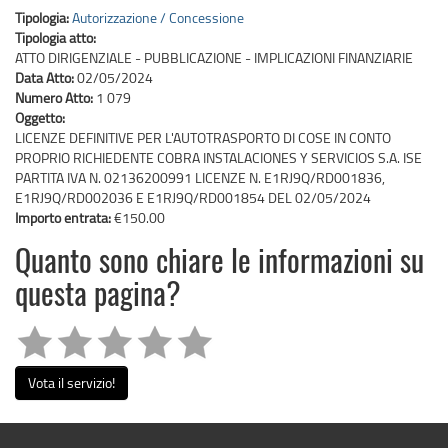
Tipologia:
Autorizzazione / Concessione
Tipologia atto:
ATTO DIRIGENZIALE - PUBBLICAZIONE - IMPLICAZIONI FINANZIARIE
Data Atto:
02/05/2024
Numero Atto:
1 079
Oggetto:
LICENZE DEFINITIVE PER L'AUTOTRASPORTO DI COSE IN CONTO
PROPRIO RICHIEDENTE COBRA INSTALACIONES Y SERVICIOS S.A. ISE
PARTITA IVA N. 02136200991 LICENZE N. E1RJ9Q/RD001836,
E1RJ9Q/RD002036 E E1RJ9Q/RD001854 DEL 02/05/2024
Importo entrata:
€150.00
Quanto sono chiare le informazioni su
questa pagina?
Vota il servizio!