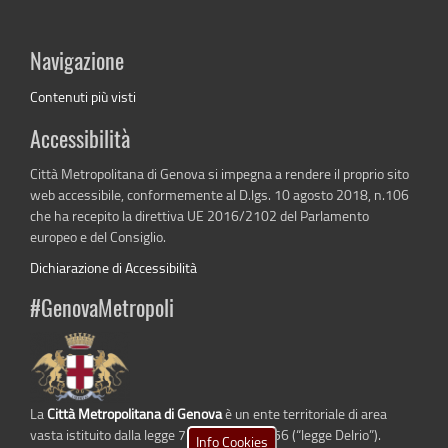
Navigazione
Contenuti più visti
Accessibilità
Città Metropolitana di Genova si impegna a rendere il proprio sito
web accessibile, conformemente al D.lgs. 10 agosto 2018, n.106
che ha recepito la direttiva UE 2016/2102 del Parlamento
europeo e del Consiglio.
Dichiarazione di Accessibilità
#GenovaMetropoli
La
Città Metropolitana di Genova
è un ente territoriale di area
vasta istituito dalla legge 7 aprile 2014 n. 56 (“legge Delrio”).
Info Cookies