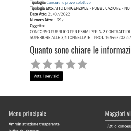
Tipologia:
Concorsi e prove selettive
Tipologia atto:
ATTO DIRIGENZIALE - PUBBLICAZIONE - NO 
Data Atto:
25/07/2022
Numero Atto:
1 697
Oggetto:
CONCORSO PUBBLICO PER ESAMI PER N. 2 CONTRATTI DI 
SUPERIORE ALLE 3,5 TONNELLATE - PROT. 16546/2022:
Quanto sono chiare le informaz
Vota il servizio!
Menu principale
Maggiori vi
Amministrazione trasparente
Atti di conces
Indice dei dataset