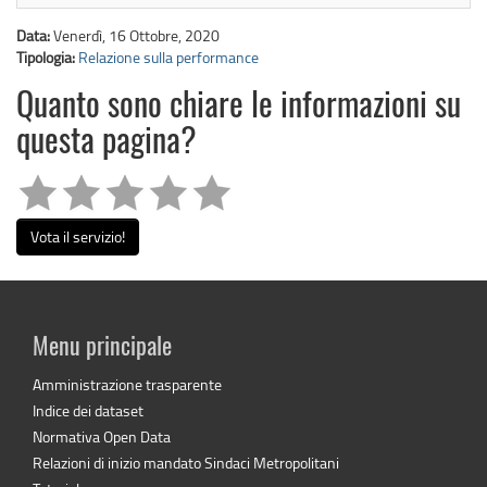
Data:
Venerdì, 16 Ottobre, 2020
Tipologia:
Relazione sulla performance
Quanto sono chiare le informazioni su
questa pagina?
Vota il servizio!
Menu principale
Amministrazione trasparente
Indice dei dataset
Normativa Open Data
Relazioni di inizio mandato Sindaci Metropolitani