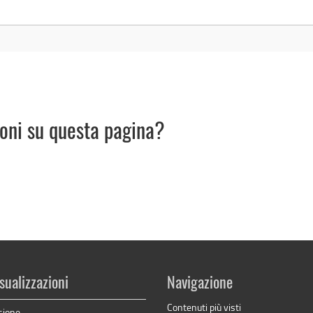
ioni su questa pagina?
sualizzazioni
Navigazione
Contenuti più visti
sione