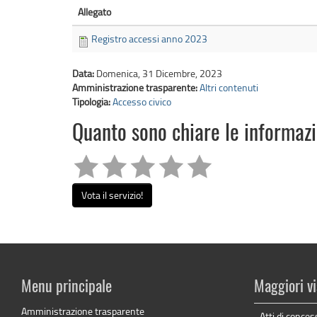
Allegato
Registro accessi anno 2023
Data:
Domenica, 31 Dicembre, 2023
Amministrazione trasparente:
Altri contenuti
Tipologia:
Accesso civico
Quanto sono chiare le informaz
Vota il servizio!
Menu principale
Maggiori vi
Amministrazione trasparente
Atti di conces