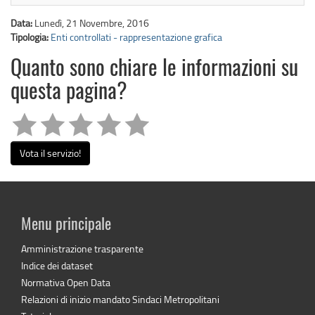
Data:
Lunedì, 21 Novembre, 2016
Tipologia:
Enti controllati - rappresentazione grafica
Quanto sono chiare le informazioni su
questa pagina?
Vota il servizio!
Menu principale
Amministrazione trasparente
Indice dei dataset
Normativa Open Data
Relazioni di inizio mandato Sindaci Metropolitani