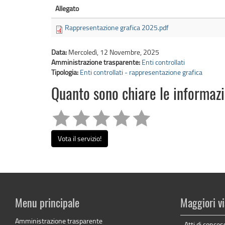
Allegato
Rappresentazione grafica 2025.pdf
Data:
Mercoledì, 12 Novembre, 2025
Amministrazione trasparente:
Enti controllati
Tipologia:
Enti controllati - rappresentazione grafica
Quanto sono chiare le informaz
Vota il servizio!
Menu principale
Maggiori vi
Amministrazione trasparente
Atti di conces