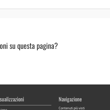
ioni su questa pagina?
sualizzazioni
Navigazione
Contenuti più visti
sione