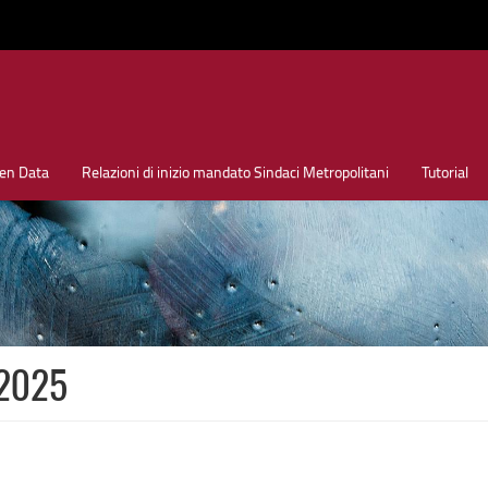
en Data
Relazioni di inizio mandato Sindaci Metropolitani
Tutorial
 2025