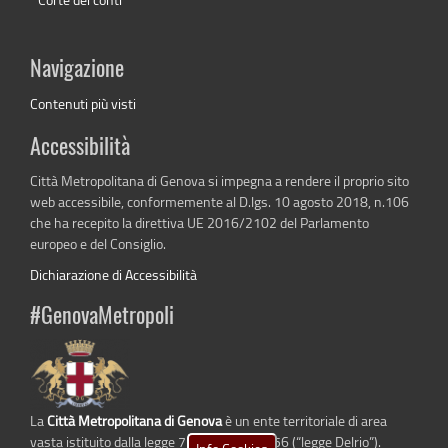
Navigazione
Contenuti più visti
Accessibilità
Città Metropolitana di Genova si impegna a rendere il proprio sito
web accessibile, conformemente al D.lgs. 10 agosto 2018, n.106
che ha recepito la direttiva UE 2016/2102 del Parlamento
europeo e del Consiglio.
Dichiarazione di Accessibilità
#GenovaMetropoli
La
Città Metropolitana di Genova
è un ente territoriale di area
vasta istituito dalla legge 7 aprile 2014 n. 56 (“legge Delrio”).