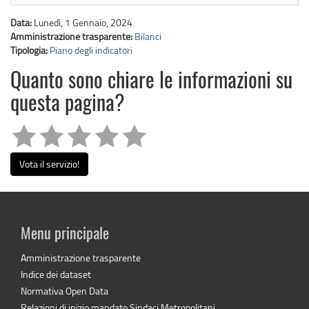
Data:
Lunedì, 1 Gennaio, 2024
Amministrazione trasparente:
Bilanci
Tipologia:
Piano degli indicatori
Quanto sono chiare le informazioni su
questa pagina?
Vota il servizio!
Menu principale
Amministrazione trasparente
Indice dei dataset
Normativa Open Data
Relazioni di inizio mandato Sindaci Metropolitani