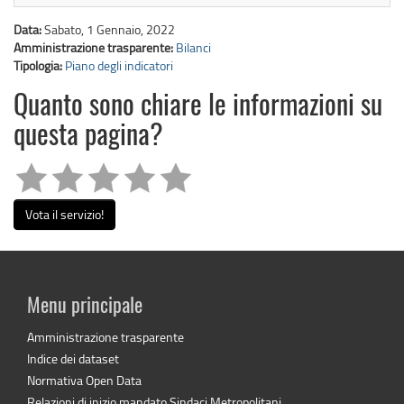
Data:
Sabato, 1 Gennaio, 2022
Amministrazione trasparente:
Bilanci
Tipologia:
Piano degli indicatori
Quanto sono chiare le informazioni su
questa pagina?
Vota il servizio!
Menu principale
Amministrazione trasparente
Indice dei dataset
Normativa Open Data
Relazioni di inizio mandato Sindaci Metropolitani