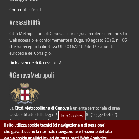
Contenuti più visti
Accessibilità
Città Metropolitana di Genova si impegna a rendere il proprio sito
web accessibile, conformemente al D.lgs. 10 agosto 2018, n.106
che ha recepito la direttiva UE 2016/2102 del Parlamento
europeo e del Consiglio.
Dichiarazione di Accessibilità
#GenovaMetropoli
La
Città Metropolitana di Genova
è un ente territoriale di area
vasta istituito dalla legge 7 aprile 2014 n. 56 (“legge Delrio”).
Info Cookies
Sostituisce la Provincia di Genova.
Il sito utilizza cookie tecnici (di navigazione e di sessione)
che garantiscono la normale navigazione e fruizione del sito
web e cookie analitici inviati da terze parti (Web Analytics