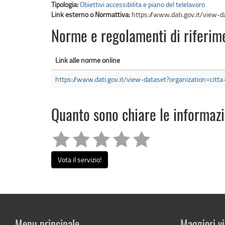
Tipologia:
Obiettivi accessibilita e piano del telelavoro
Link esterno o Normattiva:
https://www.dati.gov.it/view-d
Norme e regolamenti di riferim
Link alle norme online
https://www.dati.gov.it/view-dataset?organization=citt
Quanto sono chiare le informaz
Vota il servizio!
Menu principale
Maggiori vi