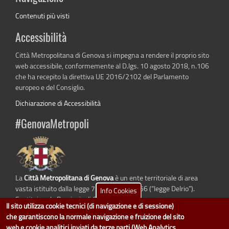
Contenuti più visti
Accessibilità
Città Metropolitana di Genova si impegna a rendere il proprio sito
web accessibile, conformemente al D.lgs. 10 agosto 2018, n.106
che ha recepito la direttiva UE 2016/2102 del Parlamento
europeo e del Consiglio.
Dichiarazione di Accessibilità
#GenovaMetropoli
La
Città Metropolitana di Genova
è un ente territoriale di area
vasta istituito dalla legge 7 aprile 2014 n. 56 (“legge Delrio”).
Info Cookies
Sostituisce la Provincia di Genova.
Il sito utilizza cookie tecnici (di navigazione e di sessione)
che garantiscono la normale navigazione e fruizione del sito
web e cookie analitici inviati da terze parti (Web Analytics