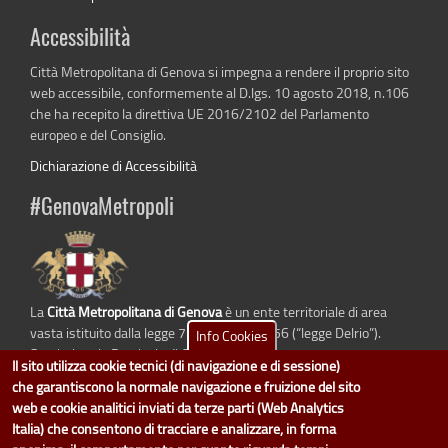
Accessibilità
Città Metropolitana di Genova si impegna a rendere il proprio sito
web accessibile, conformemente al D.lgs. 10 agosto 2018, n.106
che ha recepito la direttiva UE 2016/2102 del Parlamento
europeo e del Consiglio.
Dichiarazione di Accessibilità
#GenovaMetropoli
La
Città Metropolitana di Genova
è un ente territoriale di area
vasta istituito dalla legge 7 aprile 2014 n. 56 (“legge Delrio”).
Info Cookies
Sostituisce la Provincia di Genova.
Il sito utilizza cookie tecnici (di navigazione e di sessione)
che garantiscono la normale navigazione e fruizione del sito
web e cookie analitici inviati da terze parti (Web Analytics
Italia) che consentono di tracciare e analizzare, in forma
dati.cittametropolitana.genova.it
è il progetto "Open Data" della
Città