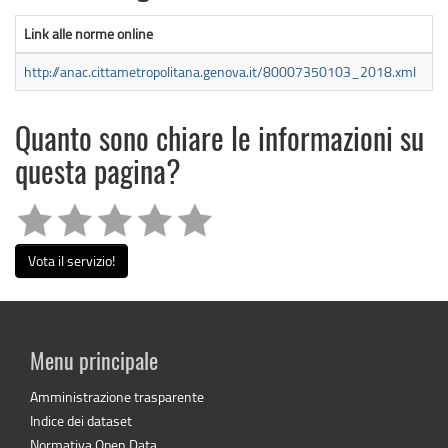
Link alle norme online
http://anac.cittametropolitana.genova.it/80007350103_2018.xml
Quanto sono chiare le informazioni su
questa pagina?
Vota il servizio!
Menu principale
Amministrazione trasparente
Indice dei dataset
Normativa Open Data